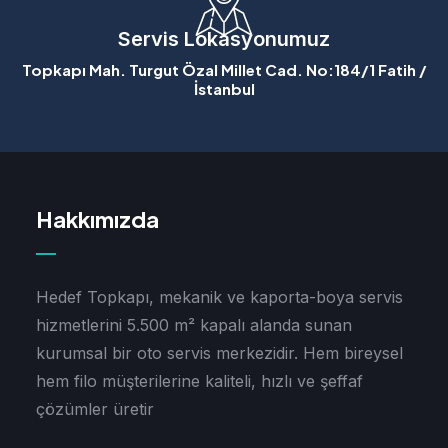
Servis Lokasyonumuz
Topkapı Mah. Turgut Özal Millet Cad. No:184/1 Fatih /
İstanbul
Hakkımızda
Hedef Topkapı, mekanik ve kaporta-boya servis
hizmetlerini 5.500 m² kapalı alanda sunan
kurumsal bir oto servis merkezidir. Hem bireysel
hem filo müşterilerine kaliteli, hızlı ve şeffaf
çözümler üretir