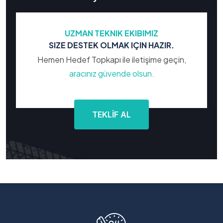
UZMAN TEKNIK EKIBIMIZ
SIZE DESTEK OLMAK IÇIN HAZIR.
Hemen Hedef Topkapı ile iletişime geçin,
aracınız güvende olsun.
TEKLİF AL