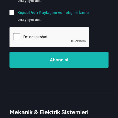
onaylıyorum.
Kişisel Veri Paylaşımı ve İletişimi İznini
onaylıyorum.
Abone ol
Mekanik & Elektrik Sistemleri