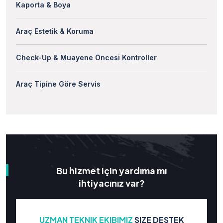
Kaporta & Boya
Araç Estetik & Koruma
Check-Up & Muayene Öncesi Kontroller
Araç Tipine Göre Servis
Bu hizmet için yardıma mı
ihtiyacınız var?
UZMAN TEKNIK EKIBIMIZ
SIZE DESTEK