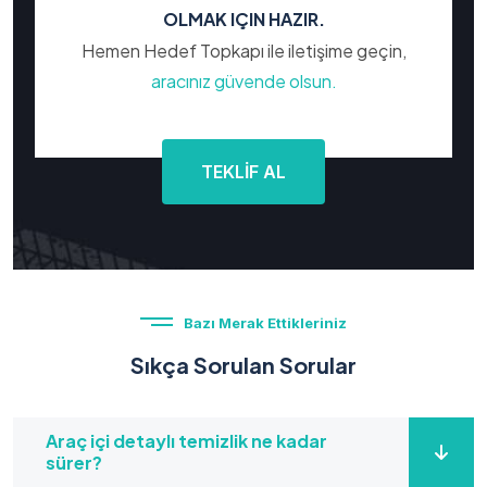
OLMAK IÇIN HAZIR.
Hemen Hedef Topkapı ile iletişime geçin,
aracınız güvende olsun.
TEKLİF AL
Bazı Merak Ettikleriniz
Sıkça Sorulan Sorular
Araç içi detaylı temizlik ne kadar
sürer?