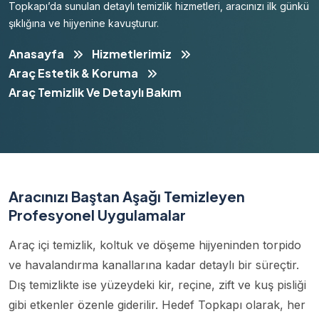
Topkapı’da sunulan detaylı temizlik hizmetleri, aracınızı ilk günkü
şıklığına ve hijyenine kavuşturur.
Anasayfa
Hizmetlerimiz
Araç Estetik & Koruma
Araç Temizlik Ve Detaylı Bakım
Aracınızı Baştan Aşağı Temizleyen
Profesyonel Uygulamalar
Araç içi temizlik, koltuk ve döşeme hijyeninden torpido
ve havalandırma kanallarına kadar detaylı bir süreçtir.
Dış temizlikte ise yüzeydeki kir, reçine, zift ve kuş pisliği
gibi etkenler özenle giderilir. Hedef Topkapı olarak, her