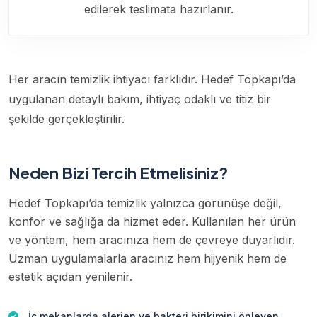
edilerek teslimata hazırlanır.
Her aracın temizlik ihtiyacı farklıdır. Hedef Topkapı’da
uygulanan detaylı bakım, ihtiyaç odaklı ve titiz bir
şekilde gerçekleştirilir.
Neden Bizi Tercih Etmelisiniz?
Hedef Topkapı’da temizlik yalnızca görünüşe değil,
konfor ve sağlığa da hizmet eder. Kullanılan her ürün
ve yöntem, hem aracınıza hem de çevreye duyarlıdır.
Uzman uygulamalarla aracınız hem hijyenik hem de
estetik açıdan yenilenir.
İç mekanlarda alerjen ve bakteri birikimini önleyen