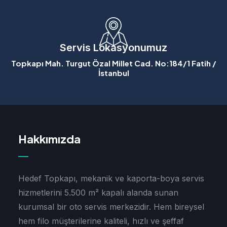
Servis Lokasyonumuz
Topkapı Mah. Turgut Özal Millet Cad. No:184/1 Fatih /
İstanbul
Hakkımızda
Hedef Topkapı, mekanik ve kaporta-boya servis
hizmetlerini 5.500 m² kapalı alanda sunan
kurumsal bir oto servis merkezidir. Hem bireysel
hem filo müşterilerine kaliteli, hızlı ve şeffaf