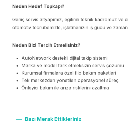
Neden Hedef Topkapı?
Geniş servis altyapımız, eğitimli teknik kadromuz ve di
otomotiv tecrübemizle, işletmenizin iş gücü ve zaman
Neden Bizi Tercih Etmelisiniz?
AutoNetwork destekli dijital takip sistemi
Marka ve model fark etmeksizin servis çözümü
Kurumsal firmalara özel filo bakım paketleri
Tek merkezden yönetilen operasyonel süreç
Önleyici bakım ile arıza risklerini azaltma
Bazı Merak Ettikleriniz