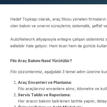
Hedef Topkapı olarak, araç filosu yöneten firmaların
olan bakım ve onarım süreçlerini; sistematik, şeffaf
AutoNetwork altyapısıyla entegre çalışan sistemimiz s
edilebilir hale geliyor. Hem ticari hem de günlük kullan
Filo Araç Bakımı Nasıl Yürütülür?
Filo çözümlerimiz, aşağıdaki 3 temel adım üzerine ku
Araç Envanteri ve Planlama:
Filo araçlarınız envantere alınır, kilometre ve kull
Servis Takibi ve Raporlama:
Her aracın bakımı belirlenen tarihte yapılır, detaylı