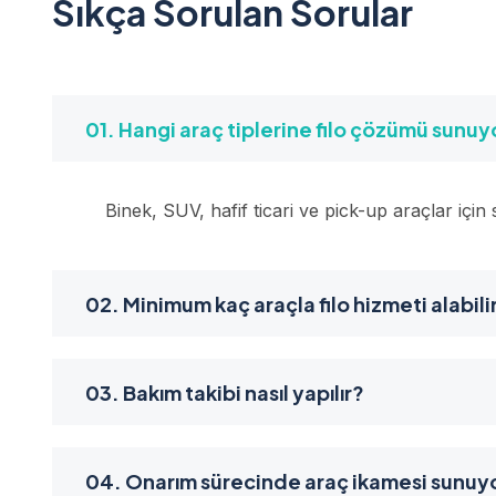
Sıkça Sorulan Sorular
01. Hangi araç tiplerine filo çözümü sunu
Binek, SUV, hafif ticari ve pick-up araçlar içi
02. Minimum kaç araçla filo hizmeti alabili
03. Bakım takibi nasıl yapılır?
04. Onarım sürecinde araç ikamesi sunu