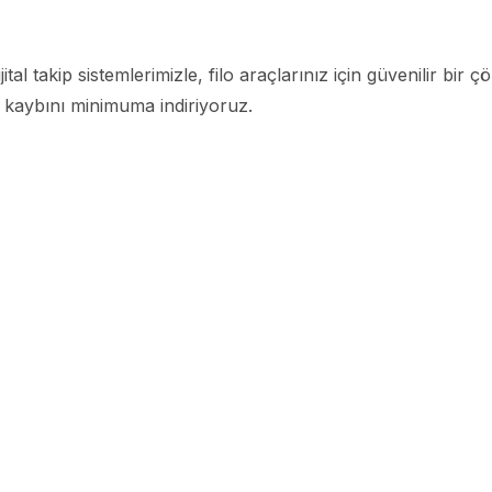
jital takip sistemlerimizle, filo araçlarınız için güvenilir b
 kaybını minimuma indiriyoruz.