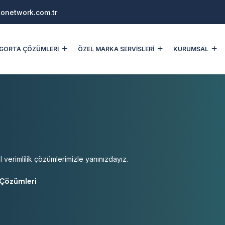
onetwork.com.tr
SİGORTA ÇÖZÜMLERİ
ÖZEL MARKA SERVİSLERİ
KURUMSAL
l verimlilik çözümlerimizle yanınızdayız.
 Çözümleri