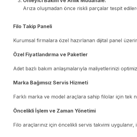
Önleyici Bakım ve Anlık Müdahale:
Arıza oluşmadan önce riskli parçalar tespit edilere
Filo Takip Paneli
Kurumsal firmalara özel hazırlanan dijital panel üzerin
Özel Fiyatlandırma ve Paketler
Adet bazlı bakım anlaşmalarıyla maliyetlerinizi optimi
Marka Bağımsız Servis Hizmeti
Farklı marka ve model araçlara sahip filolar için tek 
Öncelikli İşlem ve Zaman Yönetimi
Filo araçlarınız için öncelikli servis takvimi uygulanır, i