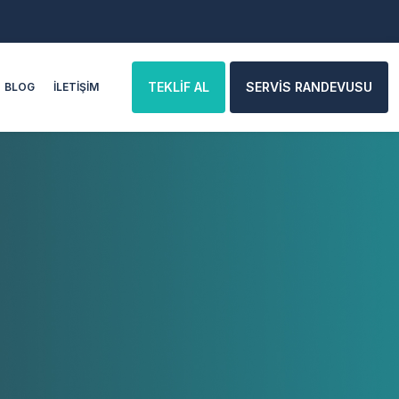
TEKLİF AL
SERVİS RANDEVUSU
BLOG
İLETİŞİM