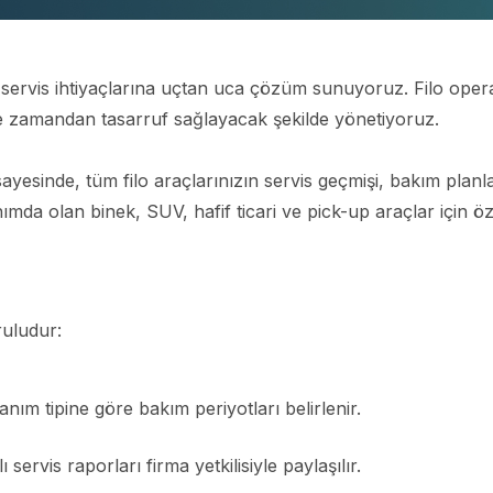
 servis ihtiyaçlarına uçtan uca çözüm sunuyoruz. Filo oper
 ve zamandan tasarruf sağlayacak şekilde yönetiyoruz.
ayesinde, tüm filo araçlarınızın servis geçmişi, bakım plan
ımda olan binek, SUV, hafif ticari ve pick-up araçlar için özel
ruludur:
anım tipine göre bakım periyotları belirlenir.
 servis raporları firma yetkilisiyle paylaşılır.