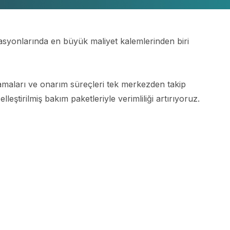
asyonlarında en büyük maliyet kalemlerinden biri
lamaları ve onarım süreçleri tek merkezden takip
leştirilmiş bakım paketleriyle verimliliği artırıyoruz.