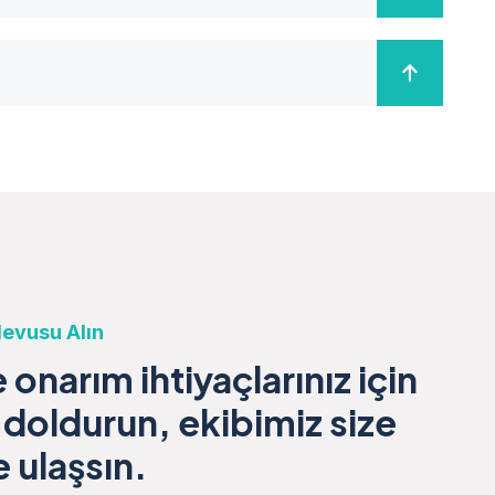
evusu Alın
onarım ihtiyaçlarınız için
doldurun, ekibimiz size
 ulaşsın.