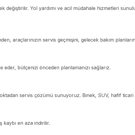
k değiştirilir. Yol yardımı ve acil müdahale hizmetleri sunulu
den, araçlarınızın servis geçmişini, gelecek bakım planlarını
ze eder, bütçenizi önceden planlamanızı sağlarız.
noktadan servis çözümü sunuyoruz. Binek, SUV, hafif ticari ve
ş kaybı en aza indirilir.