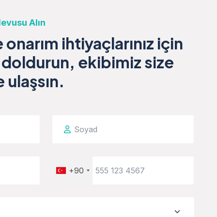
evusu Alın
onarım ihtiyaçlarınız için
doldurun, ekibimiz size
 ulaşsın.
+90