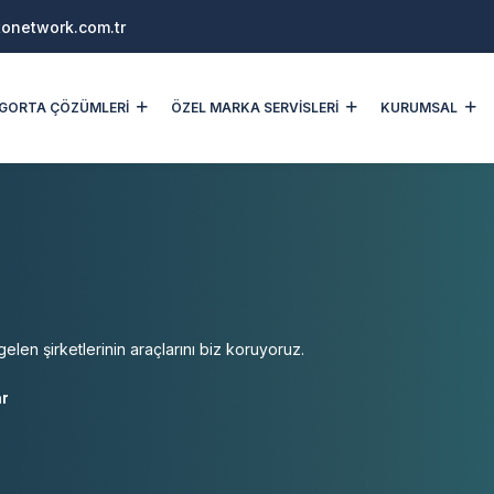
onetwork.com.tr
SİGORTA ÇÖZÜMLERİ
ÖZEL MARKA SERVİSLERİ
KURUMSAL
gelen şirketlerinin araçlarını biz koruyoruz.
ar