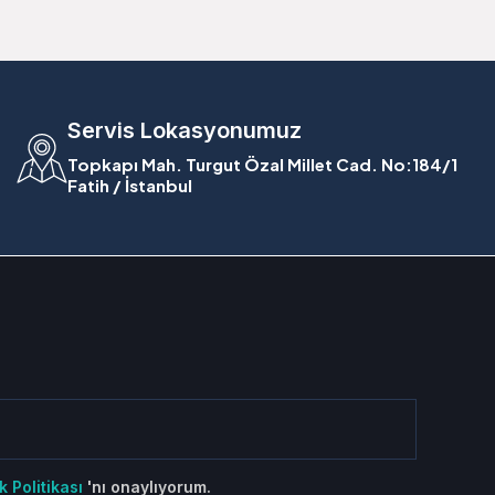
Servis Lokasyonumuz
Topkapı Mah. Turgut Özal Millet Cad. No:184/1
Fatih / İstanbul
ik Politikası
'nı onaylıyorum.