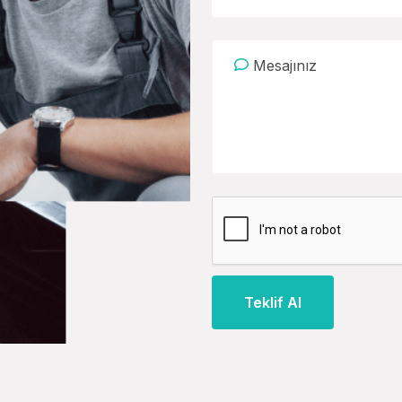
Teklif Al