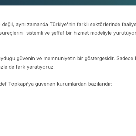
değil, aynı zamanda Türkiye'nin farklı sektörlerinde faaliy
üreçlerini, sistemli ve şeffaf bir hizmet modeliyle yürütüyo
 duyduğu güvenin ve memnuniyetin bir göstergesidir. Sadece h
mizle de fark yaratıyoruz.
Hedef Topkapı’ya güvenen kurumlardan bazılarıdır: