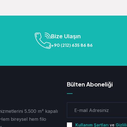
Bize Ulaşın
+90 (212) 635 86 86
Bülten Aboneliği
zmetlerini 5.500 m² kapalı
 Hem bireysel hem filo
Kullanım Şartları
ve
Gizlil