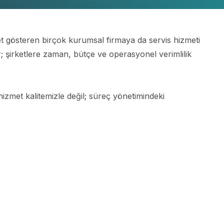
et gösteren birçok kurumsal firmaya da servis hizmeti
r; şirketlere zaman, bütçe ve operasyonel verimlilik
izmet kalitemizle değil; süreç yönetimindeki