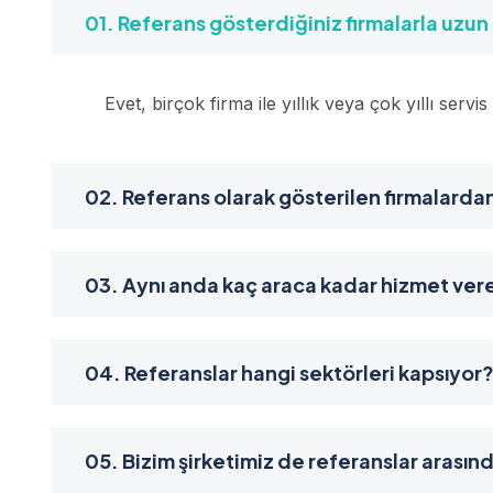
01. Referans gösterdiğiniz firmalarla uzun
Evet, birçok firma ile yıllık veya çok yıllı serv
02. Referans olarak gösterilen firmalardan
03. Aynı anda kaç araca kadar hizmet ver
04. Referanslar hangi sektörleri kapsıyor
05. Bizim şirketimiz de referanslar arasınd