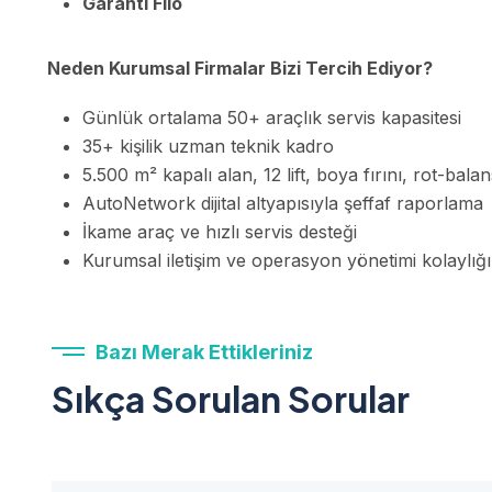
Garanti Filo
Neden Kurumsal Firmalar Bizi Tercih Ediyor?
Günlük ortalama 50+ araçlık servis kapasitesi
35+ kişilik uzman teknik kadro
5.500 m² kapalı alan, 12 lift, boya fırını, rot-bal
AutoNetwork dijital altyapısıyla şeffaf raporlama
İkame araç ve hızlı servis desteği
Kurumsal iletişim ve operasyon yönetimi kolaylığı
Bazı Merak Ettikleriniz
Sıkça Sorulan Sorular