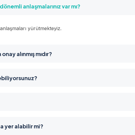
 dönemli anlaşmalarınız var mı?
is anlaşmaları yürütmekteyiz.
 onay alınmış mıdır?
ebiliyorsunuz?
?
a yer alabilir mi?